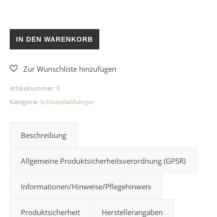
Buchstaben Schlüsselanhänger Bunt Alkohol Ink Epoxidharz 
IN DEN WARENKORB
Artikelnummer:
3
Kategorie:
Schlüsselanhänger
Beschreibung
Allgemeine Produktsicherheitsverordnung (GPSR)
Informationen/Hinweise/Pflegehinweis
Produktsicherheit
Herstellerangaben