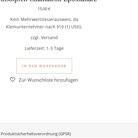
15,00
€
Kein Mehrwertsteuerausweis, da
Kleinunternehmer nach §19 (1) UStG.
zzgl. Versand
Lieferzeit:
1-3 Tage
der Produktseite gewählt werden
IN DEN WARENKORB
 Produktsicherheitsverordnung (GPSR)