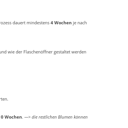
prozess dauert mindestens
4 Wochen
je nach
und wie der Flaschenöffner gestaltet werden
rten.
10 Wochen
.
—> die restlichen Blumen können