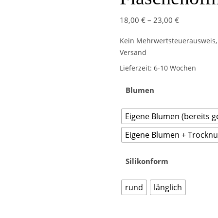
18,00
€
–
23,00
€
Kein Mehrwertsteuerausweis, 
Versand
Lieferzeit:
6-10 Wochen
Blumen
Eigene Blumen (bereits g
Eigene Blumen + Trocknun
Silikonform
rund
länglich