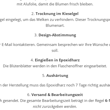
mit Alufolie, damit die Blumen frisch bleiben.
2.
Trocknung im Kieselgel
selgel eingelegt, um das Welken zu verhindern. Dieser Trocknungs
Blumenart.
3.
Design-Abstimmung
er E-Mail kontaktieren. Gemeinsam besprechen wir Ihre Wünsche 
soll.
4.
Eingießen in Epoxidharz
Die Blütenblätter werden in den Flaschenöffner eingearbeitet.
5.
Aushärtung
 der Herstellung muss das Epoxidharz noch 7 Tage richtig aushä
6.
Versand & Bearbeitungszeit
h gesendet. Die gesamte Bearbeitungszeit beträgt in der Regel
6-
nicht zurückgeben werden.