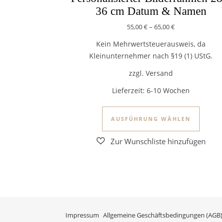
36 cm Datum & Namen
55,00
€
–
65,00
€
Kein Mehrwertsteuerausweis, da
Kleinunternehmer nach §19 (1) UStG.
zzgl. Versand
Lieferzeit:
6-10 Wochen
Dieses
AUSFÜHRUNG WÄHLEN
Impressum
Allgemeine Geschäftsbedingungen (AGB