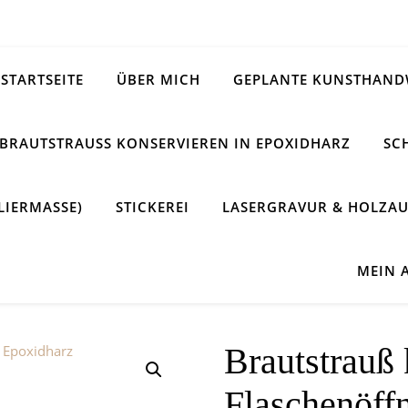
STARTSEITE
ÜBER MICH
GEPLANTE KUNSTHAND
BRAUTSTRAUSS KONSERVIEREN IN EPOXIDHARZ
SC
LIERMASSE)
STICKEREI
LASERGRAVUR & HOLZAU
MEIN 
Brautstrauß 
Flaschenöff