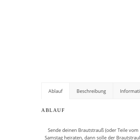
Ablauf
Beschreibung
Informat
ABLAUF
Sende deinen Brautstrauß (oder Teile vom
Samstag heiraten, dann solle der Brautstra