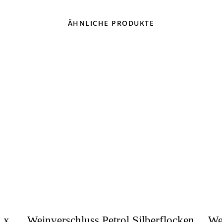
ÄHNLICHE PRODUKTE
 x
Weinverschluss Petrol Silberflocken
We