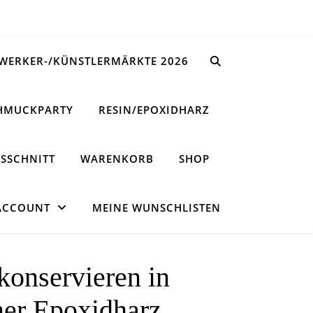
WERKER-/KÜNSTLERMÄRKTE 2026
HMUCKPARTY
RESIN/EPOXIDHARZ
SSCHNITT
WARENKORB
SHOP
ACCOUNT
MEINE WUNSCHLISTEN
konservieren in
ner Epoxidharz