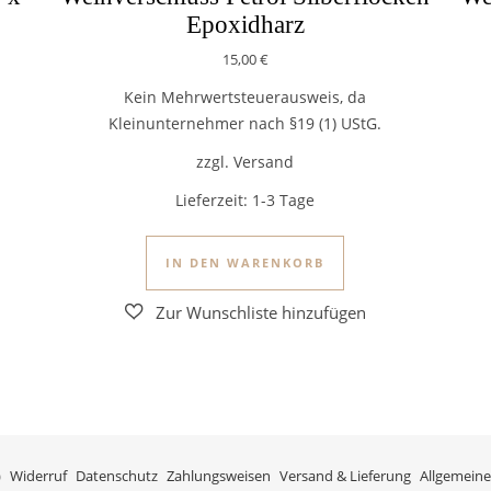
Epoxidharz
15,00
€
Kein Mehrwertsteuerausweis, da
Kleinunternehmer nach §19 (1) UStG.
zzgl. Versand
Lieferzeit:
1-3 Tage
 Produkt weist mehrere Varianten auf. Die Optionen können auf 
IN DEN WARENKORB
)
Widerruf
Datenschutz
Zahlungsweisen
Versand & Lieferung
Allgemeine