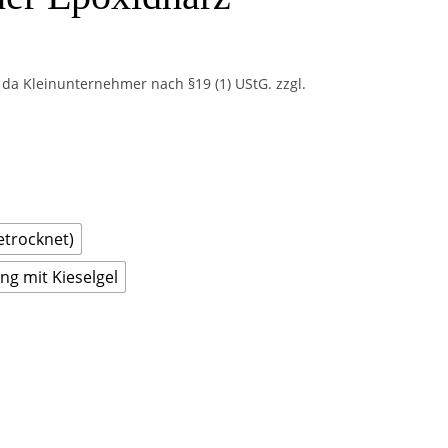
da Kleinunternehmer nach §19 (1) UStG.
zzgl.
etrocknet)
g mit Kieselgel