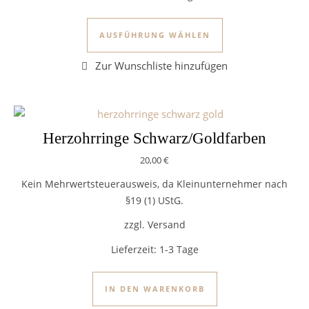
Dieses Produkt we
AUSFÜHRUNG WÄHLEN
Herzohrringe Schwarz/Goldfarben
20,00
€
Kein Mehrwertsteuerausweis, da Kleinunternehmer nach
§19 (1) UStG.
zzgl. Versand
Lieferzeit:
1-3 Tage
IN DEN WARENKORB