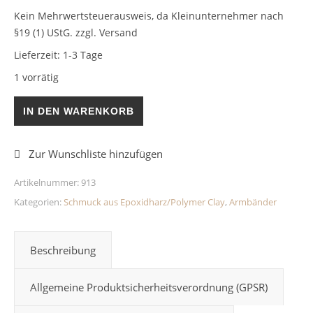
Kein Mehrwertsteuerausweis, da Kleinunternehmer nach
§19 (1) UStG.
zzgl. Versand
Lieferzeit:
1-3 Tage
1 vorrätig
Armband Lila Epoxidharz Menge
IN DEN WARENKORB
Artikelnummer:
913
Kategorien:
Schmuck aus Epoxidharz/Polymer Clay
,
Armbänder
Beschreibung
Allgemeine Produktsicherheitsverordnung (GPSR)