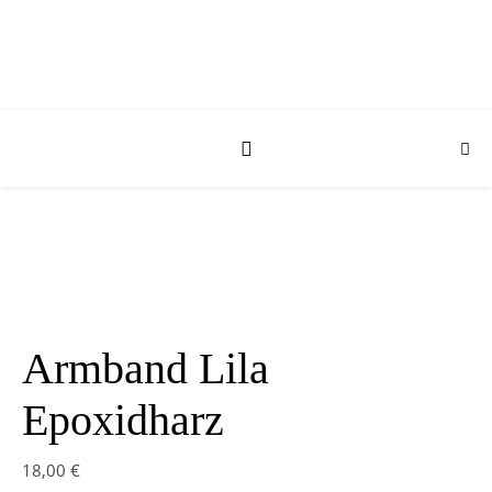
Armband Lila
Epoxidharz
18,00
€