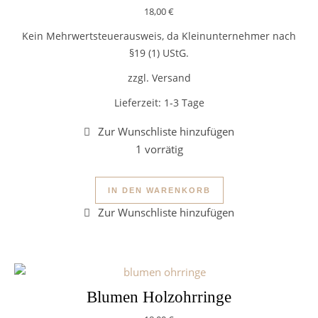
18,00
€
Kein Mehrwertsteuerausweis, da Kleinunternehmer nach
§19 (1) UStG.
zzgl. Versand
Lieferzeit:
1-3 Tage
1 vorrätig
Holzohrringe Blumenmeer Men
IN DEN WARENKORB
Blumen Holzohrringe