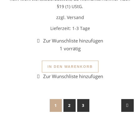
§19 (1) UStG.
zzgl. Versand
Lieferzeit:
1-3 Tage
1 vorrätig
Holzohrringe Delphin Menge
IN DEN WARENKORB
1
2
3
→