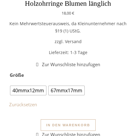
Holzohrringe Blumen länglich
18,00
€
Kein Mehrwertsteuerausweis, da Kleinunternehmer nach
§19 (1) UStG.
zzgl. Versand
Lieferzeit:
1-3 Tage
Größe
40mmx12mm
67mmx17mm
Zurücksetzen
Holzohrringe Blumen länglich 
IN DEN WARENKORB