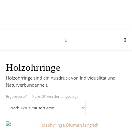
Holzohrringe
Holzohrringe sind ein Ausdruck von Individualität und
Naturverbundenheit.
Nach Aktualität sortiert
Ergebnisse 1 – 9 von 20 werden angezeigt