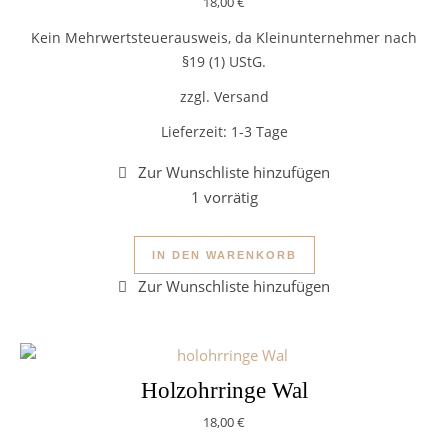
18,00
€
Kein Mehrwertsteuerausweis, da Kleinunternehmer nach
§19 (1) UStG.
zzgl. Versand
Lieferzeit:
1-3 Tage
1 vorrätig
Blumen Holzohrringe Menge
IN DEN WARENKORB
Holzohrringe Wal
18,00
€