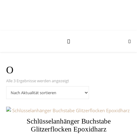
O
Nach Aktualität sortiert
Alle 3 Ergebnisse werden angezeigt
Schlüsselanhänger Buchstabe
Glitzerflocken Epoxidharz