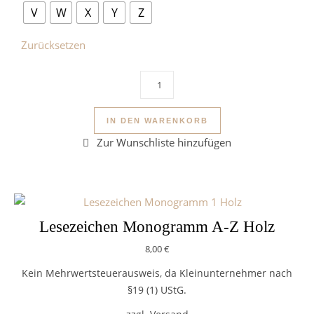
V
W
X
Y
Z
Zurücksetzen
Lesezeichen Monogramm 2 A-Z Hol
IN DEN WARENKORB
Lesezeichen Monogramm A-Z Holz
8,00
€
Kein Mehrwertsteuerausweis, da Kleinunternehmer nach
§19 (1) UStG.