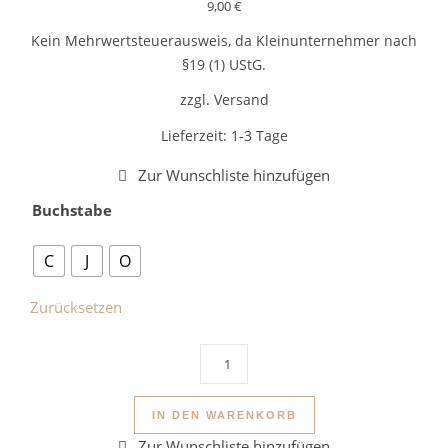
9,00
€
Kein Mehrwertsteuerausweis, da Kleinunternehmer nach
§19 (1) UStG.
zzgl. Versand
Lieferzeit:
1-3 Tage
Buchstabe
C
J
O
Zurücksetzen
Schlüsselanhänger Buchstabe Glitz
IN DEN WARENKORB