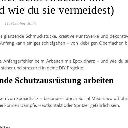
d wie du sie vermeidest)
11. Oktober 2025
 das glänzende Schmuckstücke, kreative Kunstwerke und dekorati
nfang kann einiges schiefgehen – von klebrigen Oberflächen b
che Anfängerfehler beim Arbeiten mit Epoxidharz – und wie du s
sicher und stressfrei in deine DIY-Projekte.
nde Schutzausrüstung arbeiten
siken von Epoxidharz – besonders durch Social Media, wo oft oh
i können Dämpfe, Hautkontakt oder Spritzer gefährlich sein.
ilter