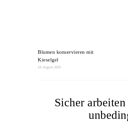
Blumen konservieren mit
Kieselgel
24. August 2025
Sicher arbeite
unbeding