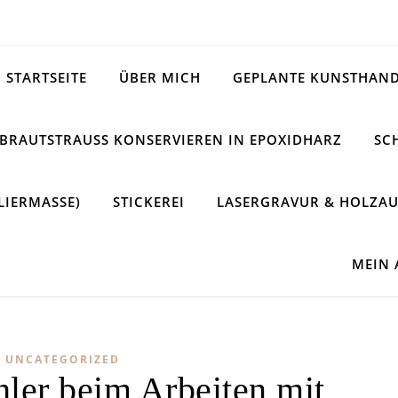
STARTSEITE
ÜBER MICH
GEPLANTE KUNSTHAND
BRAUTSTRAUSS KONSERVIEREN IN EPOXIDHARZ
SC
LIERMASSE)
STICKEREI
LASERGRAVUR & HOLZAU
MEIN
UNCATEGORIZED
hler beim Arbeiten mit