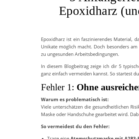
Epoxidharz (un
Epoxidharz ist ein faszinierendes Material,
Unikate möglich macht. Doch besonders am A
zu ungesunden Arbeitsbedingungen.
In diesem Blogbeitrag zeige ich dir 5 typis
ganz einfach vermeiden kannst. So startest du 
Fehler 1:
Ohne ausreiche
Warum es problematisch ist:
Viele unterschätzen die gesundheitlichen Ri
Maske oder Handschuhe gearbeitet wird. Dabe
So vermeidest du den Fehler:
Trage eine
Atemschutzmaske mit A2P3-F