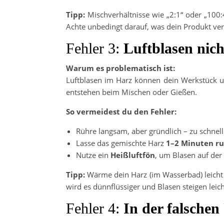
Tipp:
Mischverhältnisse wie „2:1“ oder „100:
Achte unbedingt darauf, was dein Produkt ver
Fehler 3:
Luftblasen nich
Warum es problematisch ist:
Luftblasen im Harz können dein Werkstück u
entstehen beim Mischen oder Gießen.
So vermeidest du den Fehler:
Rühre langsam, aber gründlich – zu schnel
Lasse das gemischte Harz
1–2 Minuten r
Nutze ein
Heißluftfön
, um Blasen auf der 
Tipp:
Wärme dein Harz (im Wasserbad) leicht 
wird es dünnflüssiger und Blasen steigen leich
Fehler 4:
In der falsche