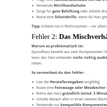
Verwende
Nitrilhandschuhe
Sorge für
gute Belüftung
oder arbeite dra
Nutze eine
Schutzbrille
, wenn du Harz gie
Tipp:
Arbeite nie in Wohnräumen – vor allem 
Fehler 2:
Das Mischverhäl
Warum es problematisch ist:
Epoxidharz besteht aus zwei Komponenten: Har
kann das Harz entweder
nicht richtig aush
retten.
So vermeidest du den Fehler:
Lies die
Herstellerangaben
sorgfältig
Nutze eine
Feinwaage oder Messbecher 
Rühre das Harz
gründlich (mind. 3 Minu
schütte danach alles in einen zweiten Bec
Verwende nur
kompatible Komponente