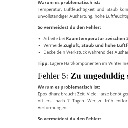
Warum es problematisch ist:
Temperatur, Luftfeuchtigkeit und Staub kön
unvollständiger Aushärtung, hohe Luftfeuchtig
So vermeidest du den Fehler:
Arbeite bei
Raumtemperatur zwischen 2
Vermeide
Zugluft, Staub und hohe Luftf
Decke dein Werkstück während des Aushä
Tipp:
Lagere Harzkomponenten im Winter nie in
Fehler 5:
Zu ungeduldig 
Warum es problematisch ist:
Epoxidharz braucht Zeit. Viele Harze benötig
oft erst nach 7 Tagen. Wer zu früh entform
Verformungen.
So vermeidest du den Fehler: