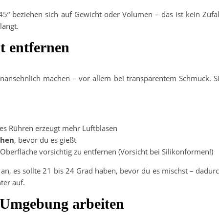
45“ beziehen sich auf Gewicht oder Volumen – das ist kein Zufal
langt.
t entfernen
nansehnlich machen – vor allem bei transparentem Schmuck. S
les Rühren erzeugt mehr Luftblasen
uhen
, bevor du es gießt
Oberfläche vorsichtig zu entfernen (Vorsicht bei Silikonformen!)
an, es sollte 21 bis 24 Grad haben, bevor du es mischst – dadur
ter auf.
n Umgebung arbeiten