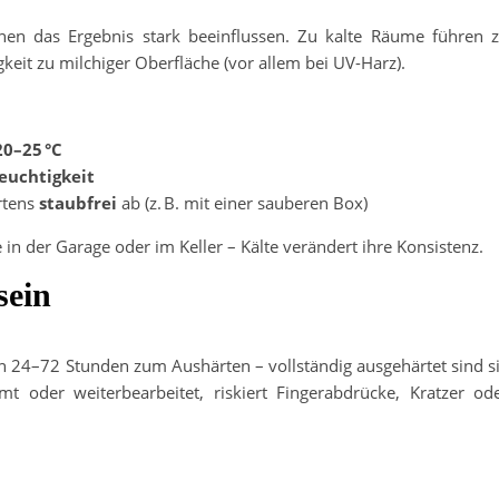
nen das Ergebnis stark beeinflussen. Zu kalte Räume führen 
keit zu milchiger Oberfläche (vor allem bei UV-Harz).
0–25 °C
euchtigkeit
rtens
staubfrei
ab (z. B. mit einer sauberen Box)
 der Garage oder im Keller – Kälte verändert ihre Konsistenz.
sein
en 24–72 Stunden zum Aushärten – vollständig ausgehärtet sind s
t oder weiterbearbeitet, riskiert Fingerabdrücke, Kratzer od