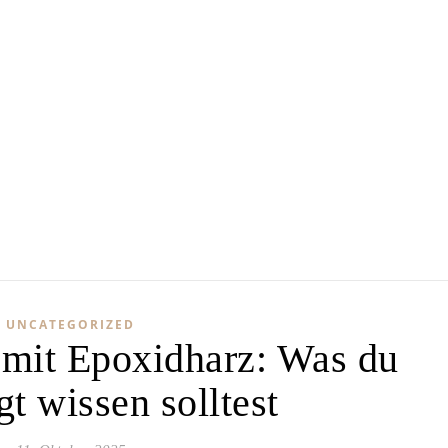
UNCATEGORIZED
n mit Epoxidharz: Was du
t wissen solltest