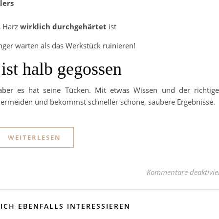
lers
s Harz
wirklich durchgehärtet
ist
änger warten als das Werkstück ruinieren!
 ist halb gegossen
aber es hat seine Tücken. Mit etwas Wissen und der richtig
 vermeiden und bekommst schneller schöne, saubere Ergebnisse.
WEITERLESEN
Kommentare deaktivie
ICH EBENFALLS INTERESSIEREN