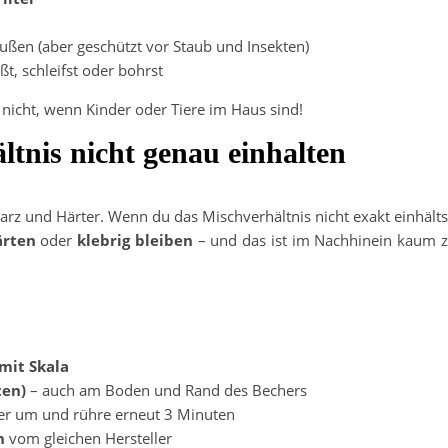
ußen (aber geschützt vor Staub und Insekten)
ßt, schleifst oder bohrst
nicht, wenn Kinder oder Tiere im Haus sind!
tnis nicht genau einhalten
z und Härter. Wenn du das Mischverhältnis nicht exakt einhälts
ärten
oder
klebrig bleiben
– und das ist im Nachhinein kaum 
mit Skala
ten)
– auch am Boden und Rand des Bechers
her um und rühre erneut 3 Minuten
n
vom gleichen Hersteller